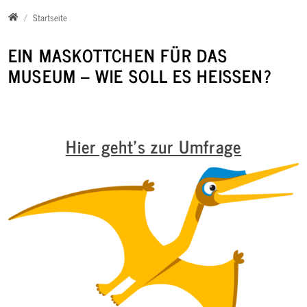
Direkt zur Hauptnavigation springen
Direkt zum Inhalt springen
Home
Startseite
EIN MASKOTTCHEN FÜR DAS
MUSEUM – WIE SOLL ES HEISSEN?
Hier geht's zur Umfrage